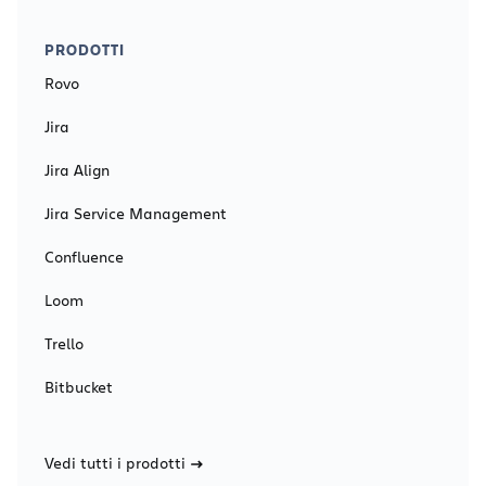
PRODOTTI
Rovo
Jira
Jira Align
Jira Service Management
Confluence
Loom
Trello
Bitbucket
Vedi tutti i prodotti