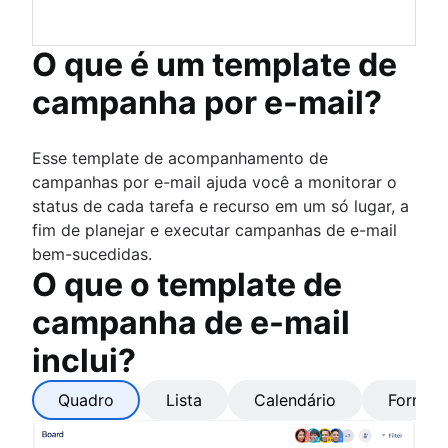
O que é um template de
campanha por e-mail?
Esse template de acompanhamento de
campanhas por e-mail ajuda você a monitorar o
status de cada tarefa e recurso em um só lugar, a
fim de planejar e executar campanhas de e-mail
bem-sucedidas.
O que o template de
campanha de e-mail
inclui?
Quadro
Lista
Calendário
Formulá