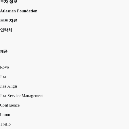
투자 정보
Atlassian Foundation
보도 자료
연락처
제품
Rovo
Jira
Jira Align
Jira Service Management
Confluence
Loom
Trello