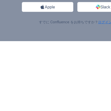
Apple
Slack
すでに Confluence をお持ちですか？
ログイ