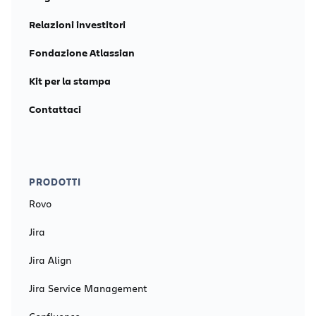
Relazioni investitori
Fondazione Atlassian
Kit per la stampa
Contattaci
PRODOTTI
Rovo
Jira
Jira Align
Jira Service Management