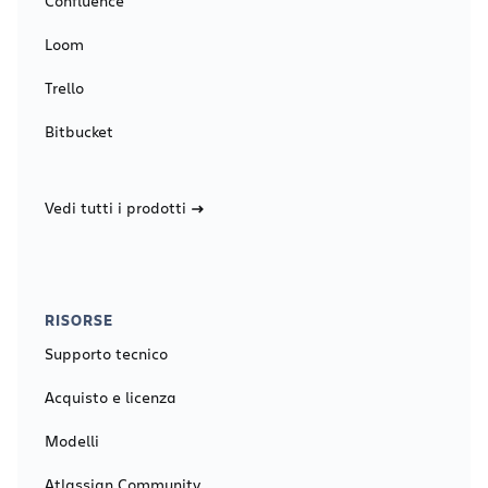
Confluence
Loom
Trello
Bitbucket
Vedi tutti i prodotti
RISORSE
Supporto tecnico
Acquisto e licenza
Modelli
Atlassian Community