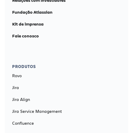
Relações com investidores
Fundação Atlassian
Kit de imprensa
Fale conosco
PRODUTOS
Rovo
Jira
Jira Align
Jira Service Management
Confluence