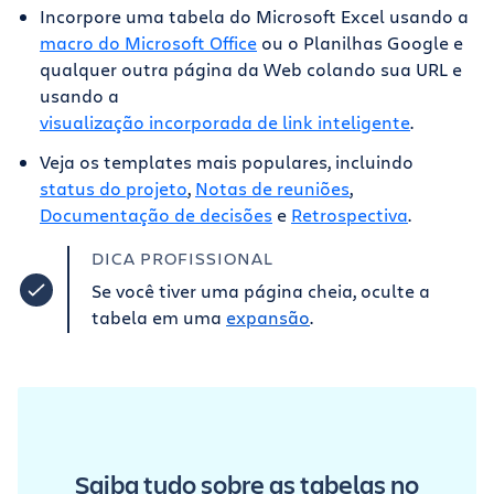
Incorpore uma tabela do Microsoft Excel usando a
macro do Microsoft Office
ou o Planilhas Google e
qualquer outra página da Web colando sua URL e
usando a
visualização incorporada de link inteligente
.
Veja os templates mais populares, incluindo
status do projeto
,
Notas de reuniões
,
Documentação de decisões
e
Retrospectiva
.
DICA PROFISSIONAL
Se você tiver uma página cheia, oculte a
tabela em uma
expansão
.
Saiba tudo sobre as tabelas no