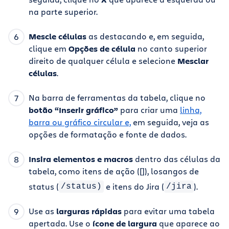
na parte superior.
Mescle células
as destacando e, em seguida,
clique em
Opções de célula
no canto superior
direito de qualquer célula e selecione
Mesclar
células
.
Na barra de ferramentas da tabela, clique no
botão “Inserir gráfico”
para criar uma
linha,
barra ou gráfico circular e,
em seguida, veja as
opções de formatação e fonte de dados.
Insira elementos e macros
dentro das células da
tabela, como itens de ação ([]), losangos de
status (
e itens do Jira (
).
/status)
/jira
Use as
larguras rápidas
para evitar uma tabela
apertada. Use o
ícone de largura
que aparece ao