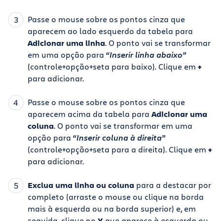
Passe o mouse sobre os pontos cinza que
aparecem ao lado esquerdo da tabela para
Adicionar uma linha
. O ponto vai se transformar
em uma opção para
“Inserir linha abaixo”
(controle+opção+seta para baixo). Clique em
+
para adicionar.
Passe o mouse sobre os pontos cinza que
aparecem acima da tabela para
Adicionar uma
coluna
. O ponto vai se transformar em uma
opção para
“Inserir coluna à direita”
(controle+opção+seta para a direita). Clique em
+
para adicionar.
Exclua uma linha ou coluna
para a destacar por
completo (arraste o mouse ou clique na borda
mais à esquerda ou na borda superior) e, em
seguida, clique no
X
que aparece à esquerda ou